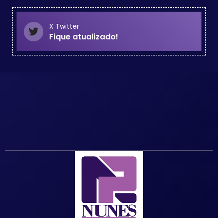
X Twitter
Fique atualizado!