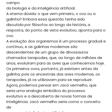
campo
da biologia e da inteligência artificial.
A eterna dúvida: o que vem primeiro, o ovo ou a
galinha? Embora essa questão tenha sido
discutida por filósofos ao longo da história, a
resposta, do ponto de vista evolutivo, aponta para o
ovo.
A evolução dos organismos é um processo gradual e
contínuo, e as galinhas modernas são
descendentes de um grupo de dinossauros
chamados terapodes, que, ao longo de milhões de
anos, evoluíram para as aves que conhecemos hoje.
Os primeiros ovos, portanto, já existiam antes da
galinha, pois os ancestrais das aves modernas, os
terapodes, já os utilizavam para se reproduzir.
Agora, podemos pensar em Jacó vermelho, que
seria uma analogia simbólica do processo
evolutivo e a descoberta de novas formas de
inteligência. Jacó vermelho seria como o conceito
de