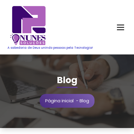
Pular
para
o
conteúdo
A sabedoria de Deus unindo pessoas pela Tecnologia!
Blog
Página inicial
-
Blog